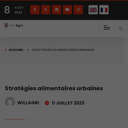
English
Français
English
8
(
)
AOUT
2026
ACCUEIL
STRATÉGIES ALIMENTAIRES URBAINES
Stratégies alimentaires urbaines
WILLAGRI
11 JUILLET 2023