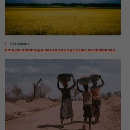
PRÉCEDENT
Plan de déminage des terres agricoles ukrainiennes