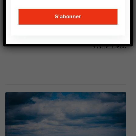
sont chargés d’analyser l’impact des nouveaux
environnements alimentaires sur les
consommateurs.
Source : CIRAD