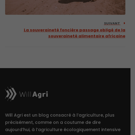
SUIVANT
La souveraineté foncière passage obligé de la
souveraineté alimentaire africaine
Will Agri est un blog consacré à l’agriculture, plus
précisément, comme on a coutume de dire
aujourd’hui, à l’agriculture écologiquement intensive