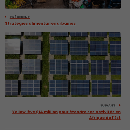
PRÉCEDENT
Stratégies alimentaires urbaines
SUIVANT
Yellow lève $14 million pour étendre ses activités en
Afrique de l’Est