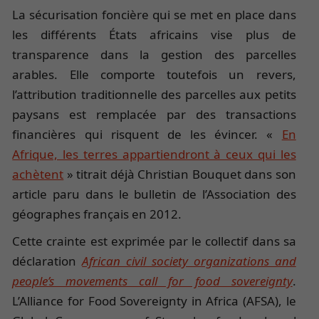
La sécurisation foncière qui se met en place dans
les différents États africains vise plus de
transparence dans la gestion des parcelles
arables. Elle comporte toutefois un revers,
l’attribution traditionnelle des parcelles aux petits
paysans est remplacée par des transactions
financières qui risquent de les évincer. «
En
Afrique, les terres appartiendront à ceux qui les
achètent
» titrait déjà Christian Bouquet dans son
article paru dans le bulletin de l’Association des
géographes français en 2012.
Cette crainte est exprimée par le collectif dans sa
déclaration
African civil society organizations and
people’s movements call for food sovereignty
.
L’Alliance for Food Sovereignty in Africa (AFSA), le