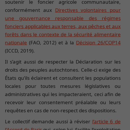
soutenir le foncier agricole communautaire,
conformément aux
Directives volontaires pour
une gouvernance responsable des régimes
fonciers applicables aux terres, aux pêches et aux
forêts dans le contexte de la sécurité alimentaire
nationale
(FAO, 2012) et à la
Décision 26/COP14
(ICCD, 2019).
Il s’agit aussi de respecter la Déclaration sur les
droits des peuples autochtones. Celle-ci exige des
États qu’ils éclairent et consultent les populations
locales pour toutes mesures législatives ou
administratives qui les impacteraient, ceci afin de
recevoir leur consentement préalable ou leurs
requêtes en cas de non-respect des dispositions.
Le collectif demande aussi à réviser
l’article 6 de
l’Accord de Paris
qui, selon lui, facilite l’exploitation