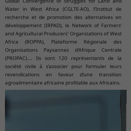
Global Convergence of Struggles for Land and
Water in West Africa (CGLTE-AO), l’Institut de
recherche et de promotion des alternatives en
développement (IRPAD), le Network of Farmers’
and Agricultural Producers’ Organizations of West
Africa (ROPPA), Plateforme Régionale des
Organisations Paysannes d’Afrique Centrale
(PROPAC)…. Ils sont 120 représentants de la
société civile à s’associer pour formuler leurs
revendications en faveur d’une transition
agroalimentaire africaine profitable aux Africains.