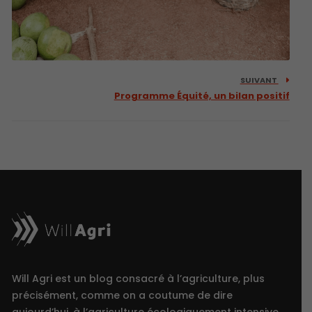
SUIVANT
Programme Équité, un bilan positif
Will Agri est un blog consacré à l’agriculture, plus
précisément, comme on a coutume de dire
aujourd’hui, à l’agriculture écologiquement intensive