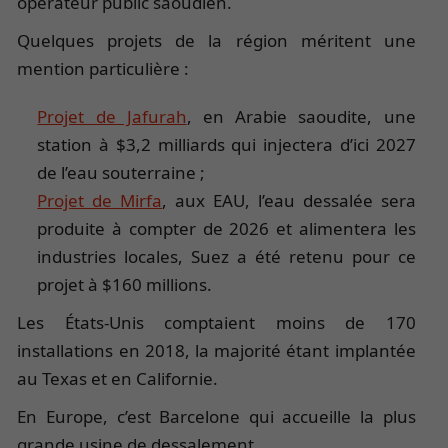
opérateur public saoudien.
Quelques projets de la région méritent une
mention particulière :
Projet de Jafurah
, en Arabie saoudite, une
station à $3,2 milliards qui injectera d’ici 2027
de l’eau souterraine ;
Projet de Mirfa
, aux EAU, l’eau dessalée sera
produite à compter de 2026 et alimentera les
industries locales, Suez a été retenu pour ce
projet à $160 millions.
Les États-Unis comptaient moins de 170
installations en 2018, la majorité étant implantée
au Texas et en Californie.
En Europe, c’est Barcelone qui accueille la plus
grande usine de dessalement.