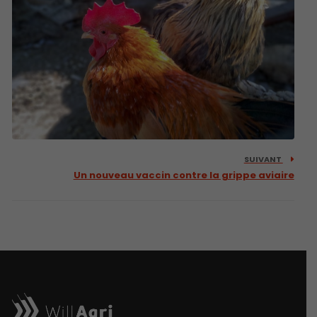
SUIVANT
Un nouveau vaccin contre la grippe aviaire