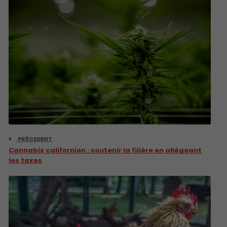
PRÉCEDENT
Cannabis californien : soutenir la filière en allégeant
les taxes