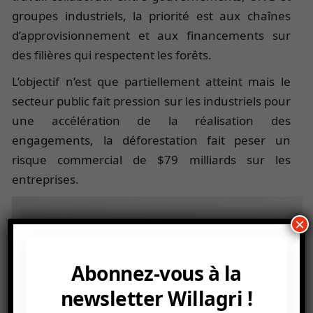
groupes industriels, la priorité est aux chaînes
d’approvisionnement et aux financements sur
des filières qui respectent les forêts.
L’objectif n’est que partiellement atteint mais le
secteur public fait pression sur les industriels pour
une accélération de la réalisation des
engagements, la déforestation fait peser un
risque commercial de $79 milliards sur les
entreprises.
×
Abonnez-vous à la
newsletter Willagri !