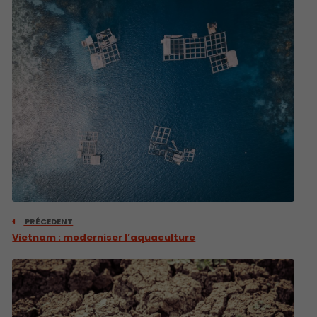
PRÉCEDENT
Vietnam : moderniser l’aquaculture