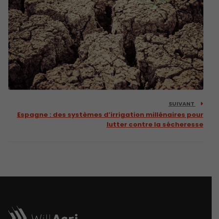
SUIVANT
Espagne : des systèmes d’irrigation millénaires pour
lutter contre la sécheresse