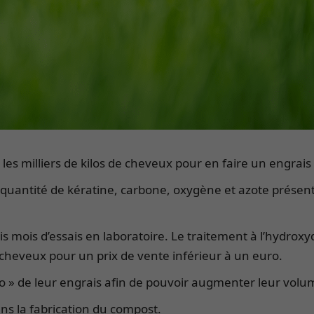
les milliers de kilos de cheveux pour en faire un engrais 
de quantité de kératine, carbone, oxygène et azote présent
ois mois d’essais en laboratoire. Le traitement à l’hydrox
cheveux pour un prix de vente inférieur à un euro.
io » de leur engrais afin de pouvoir augmenter leur volu
ns la fabrication du compost.