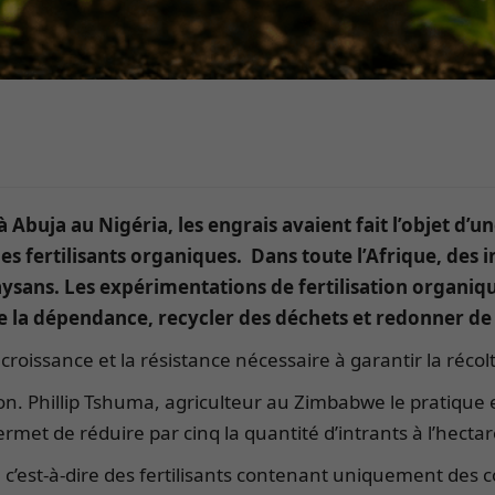
 Abuja au Nigéria, les engrais avaient fait l’objet d’u
 les fertilisants organiques. Dans toute l’Afrique, des 
sans. Les expérimentations de fertilisation organiqu
re la dépendance, recycler des déchets et redonner de la
roissance et la résistance nécessaire à garantir la récol
on. Phillip Tshuma, agriculteur au Zimbabwe le pratique 
ermet de réduire par cinq la quantité d’intrants à l’hectar
 c’est-à-dire des fertilisants contenant uniquement des 