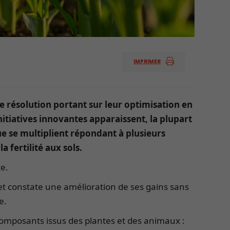
IMPRIMER
ne résolution portant sur leur optimisation en
initiatives innovantes apparaissent, la plupart
e se multiplient répondant à plusieurs
 fertilité aux sols.
te.
et constate une amélioration de ses gains sans
e.
composants issus des plantes et des animaux :