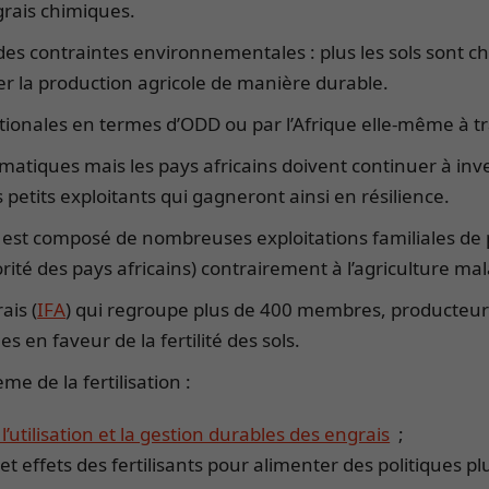
grais chimiques.
des contraintes environnementales : plus les sols sont ch
er la production agricole de manière durable.
ationales en termes d’ODD ou par l’Afrique elle-même à tr
imatiques mais les pays africains doivent continuer à inv
 petits exploitants qui gagneront ainsi en résilience.
 est composé de nombreuses exploitations familiales de peti
orité des pays africains) contrairement à l’agriculture ma
ais (
IFA
) qui regroupe plus de 400 membres, producteurs 
 en faveur de la fertilité des sols.
e de la fertilisation :
’utilisation et la gestion durables des engrais
;
t effets des fertilisants pour alimenter des politiques plu