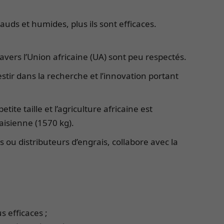
auds et humides, plus ils sont efficaces.
avers l’Union africaine (UA) sont peu respectés.
estir dans la recherche et l’innovation portant
te taille et l’agriculture africaine est
laisienne (1570 kg).
ou distributeurs d’engrais, collabore avec la
s efficaces ;