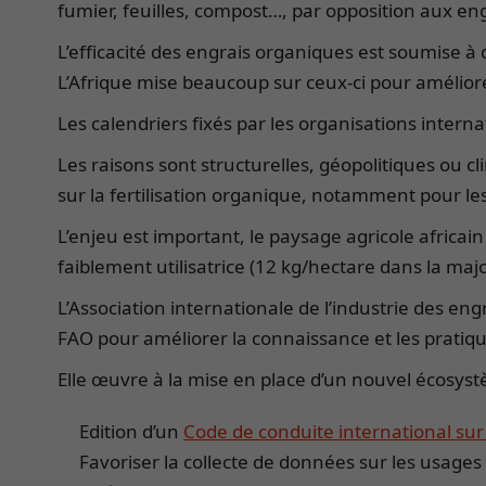
fumier, feuilles, compost…, par opposition aux en
L’efficacité des engrais organiques est soumise à 
L’Afrique mise beaucoup sur ceux-ci pour amélior
Les calendriers fixés par les organisations intern
Les raisons sont structurelles, géopolitiques ou cl
sur la fertilisation organique, notamment pour les
L’enjeu est important, le paysage agricole africain
faiblement utilisatrice (12 kg/hectare dans la maj
L’Association internationale de l’industrie des engr
FAO pour améliorer la connaissance et les pratiques
Elle œuvre à la mise en place d’un nouvel écosystèm
Edition d’un
Code de conduite international sur l
Favoriser la collecte de données sur les usages e