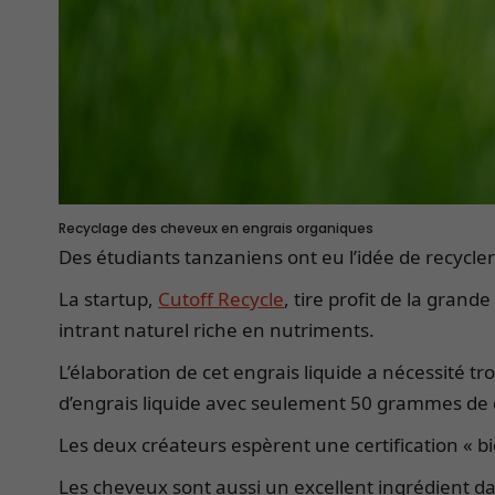
Recyclage des cheveux en engrais organiques
Des étudiants tanzaniens ont eu l’idée de recycler 
La startup,
Cutoff Recycle
, tire profit de la gran
intrant naturel riche en nutriments.
L’élaboration de cet engrais liquide a nécessité tr
d’engrais liquide avec seulement 50 grammes de 
Les deux créateurs espèrent une certification « b
Les cheveux sont aussi un excellent ingrédient da