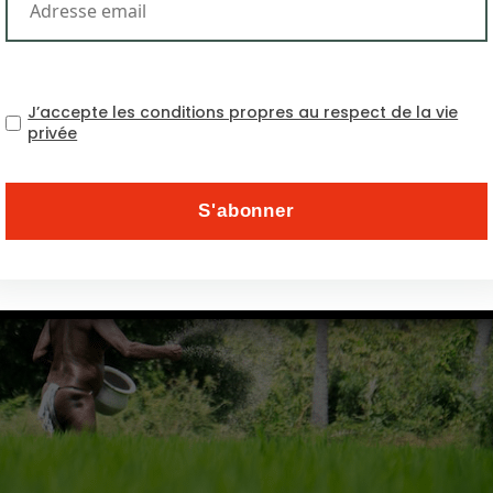
J’accepte les conditions propres au respect de la vie
privée