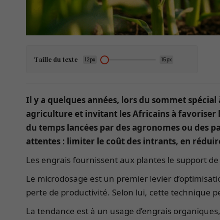
Taille du texte
12px
15px
Il y a quelques années, lors du sommet spécial à
agriculture et invitant les Africains à favoriser
du temps lancées par des agronomes ou des pay
attentes : limiter le coût des intrants, en rédui
Les engrais fournissent aux plantes le support de c
Le microdosage est un premier levier d’optimisati
perte de productivité. Selon lui, cette technique p
La tendance est à un usage d’engrais organiques,