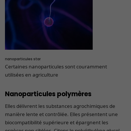
nanoparticules star
Certaines nanoparticules sont couramment
utilisées en agriculture
Nanoparticules polymères
Elles délivrent les substances agrochimiques de
manière lente et contrôlée. Elles présentent une
biocompatibilité supérieure et épargnent les
espèces non ciblées. Citons le polyéthylène glycol,