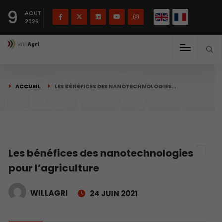
English
Français
English
9
(
)
AOUT
2026
ACCUEIL
LES BÉNÉFICES DES NANOTECHNOLOGIES…
Les bénéfices des nanotechnologies
pour l’agriculture
WILLAGRI
24 JUIN 2021