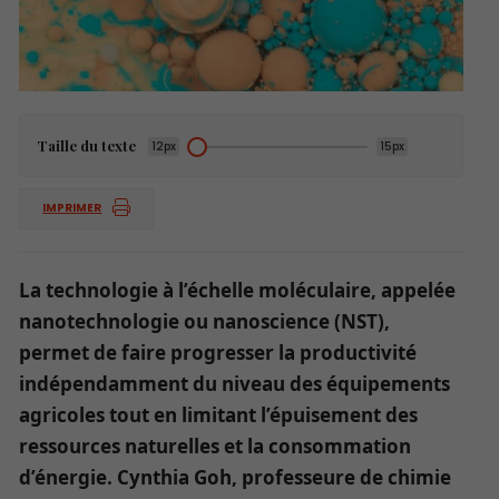
Taille du texte
12px
15px
IMPRIMER
La technologie à l’échelle moléculaire, appelée
nanotechnologie ou nanoscience (NST),
permet de faire progresser la productivité
indépendamment du niveau des équipements
agricoles tout en limitant l’épuisement des
ressources naturelles et la consommation
d’énergie. Cynthia Goh, professeu
re
de chimie