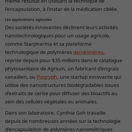
même résultat en utilisant la technique de
l’encapsulation, à l’instar de la médication ciblée.
Les applications agricoles
Des sociétés innovantes déclinent leurs activités
nanotechnologiques pour un usage agricole,
comme Starpharma et sa plateforme
technologique de polymères
dendrimères
,
reprise depuis pour $35 millions dans le catalogue
phytosanitaire de Agrium, un fabricant d’engrais
canadien, ou
Psigryph
, une startup innovante qui
utilise des nanostructures biodégradables issues
d’extraits de cerise pour diffuser des bioactifs au
sein des cellules végétales ou animales.
Dans son laboratoire, Cynthia Goh travaille
depuis de nombreuses années sur la technologie
d’encapsulation de polymères nanométriques