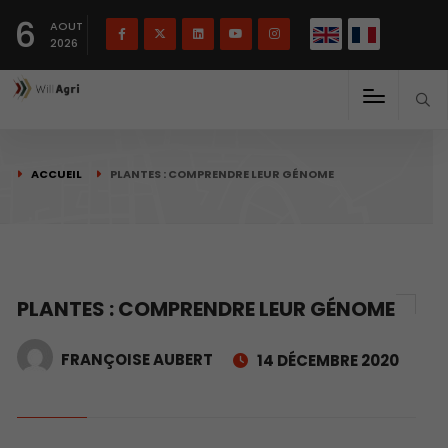
English
Français
English
6
(
)
AOUT
2026
ACCUEIL
PLANTES : COMPRENDRE LEUR GÉNOME
PLANTES : COMPRENDRE LEUR GÉNOME
FRANÇOISE AUBERT
14 DÉCEMBRE 2020