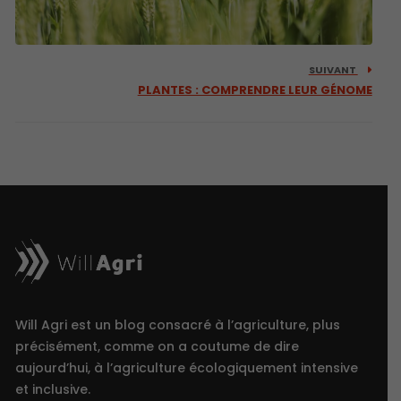
SUIVANT
PLANTES : COMPRENDRE LEUR GÉNOME
Will Agri est un blog consacré à l’agriculture, plus
précisément, comme on a coutume de dire
aujourd’hui, à l’agriculture écologiquement intensive
et inclusive.