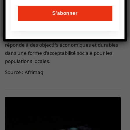
place de marché pour faciliter les échanges et
l’écoulement de la production pour les petits
agriculteurs.
On ne peut que louer toutes ces initiatives, à
condition que cette quête de performance
réponde à des objectifs économiques et durables
dans une forme d’acceptabilité sociale pour les
populations locales.
Source : Afrimag