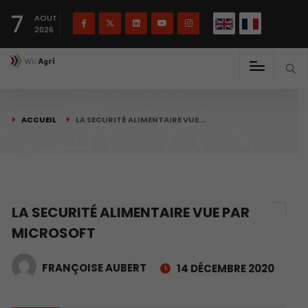
English
Français
English
7
(
)
AOUT
2026
ACCUEIL
LA SECURITÉ ALIMENTAIRE VUE…
LA SECURITÉ ALIMENTAIRE VUE PAR
MICROSOFT
FRANÇOISE AUBERT
14 DÉCEMBRE 2020