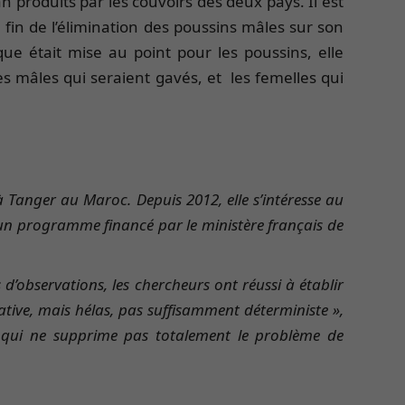
n produits par les couvoirs des deux pays. Il est
 fin de l’élimination des poussins mâles sur son
ue était mise au point pour les poussins, elle
les mâles qui seraient gavés, et les femelles qui
à Tanger au Maroc. Depuis 2012, elle s’intéresse au
d’un programme financé par le ministère français de
d’observations, les chercheurs ont réussi à établir
icative, mais hélas, pas suffisamment déterministe »,
ce qui ne supprime pas totalement le problème de