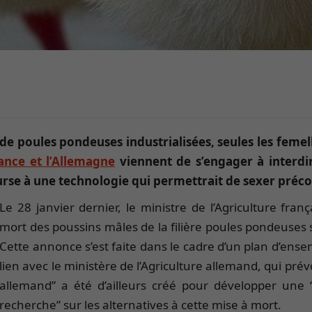
de poules pondeuses industrialisées, seules les femelle
ance et l’Allemagne
viennent de s’engager à interdire
ourse à une technologie qui permettrait de sexer préc
Le 28 janvier dernier, le ministre de l’Agriculture fra
mort des poussins mâles de la filière poules pondeuses se
Cette annonce s’est faite dans le cadre d’un plan d’ense
lien avec le ministère de l’Agriculture allemand, qui pré
allemand” a été d’ailleurs créé pour développer une
recherche” sur les alternatives à cette mise à mort.