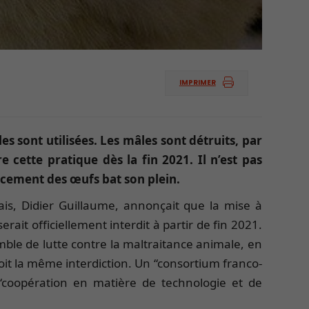
IMPRIMER
s sont utilisées. Les mâles sont détruits, par
 cette pratique dès la fin 2021. Il n’est pas
ocement des œufs bat son plein.
nçais, Didier Guillaume, annonçait que la mise à
rait officiellement interdit à partir de fin 2021.
mble de lutte contre la maltraitance animale, en
voit la même interdiction. Un “consortium franco-
 “coopération en matière de technologie et de