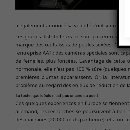
P
«
a également annoncé sa volonté d’utiliser ce pro
Les grands distributeurs ne sont pas en reste sur
marque des œufs issus de poules sexées. Cette fo
l’entreprise AAT : des caméras spéciales sont cap
de femelles, plus foncées. L’avantage de cette 
hormonale, elle n’est pas 100 % sûre (quelques mâ
premières plumes apparaissent. Or, la littératu
problème au regard des enjeux de réduction de l
La technique idéale n’est pas encore au point
Ces quelques expériences en Europe se tiennent da
allemand, les recherches se poursuivent à bon r
des machines (20 000 œufs par heure), et à un co