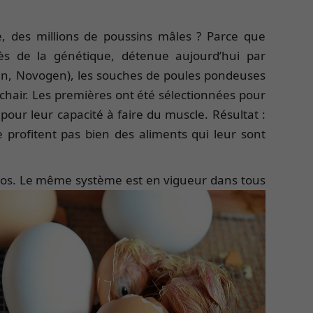
e, des millions de poussins mâles ? Parce que
rès de la génétique, détenue aujourd’hui par
n, Novogen), les souches de poules pondeuses
 chair. Les premières ont été sélectionnées pour
pour leur capacité à faire du muscle. Résultat :
 profitent pas bien des aliments qui leur sont
clos. Le même système est en vigueur dans tous