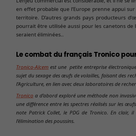
L’enjeu commercial est considérable, et il ne se l
en effet probable que l’Europe prenne appui sur l
territoire. D’autres grands pays producteurs d’
pourrait être utilisée aussi pour les canetons de 
seraient éliminées..
Le combat du français Tronico pour
Tronico-Alcem
est une petite entreprise électroniqu
sujet du sexage des œufs de volailles, faisant des r
l’Agriculture, en lien avec deux laboratoires de rech
Tronico
a d’abord exploré une méthode non invasive :
une différence entre les spectres réalisés sur les œuf
note Patrick Collet, le PDG de Tronico. En clair,
l’élimination des poussins.