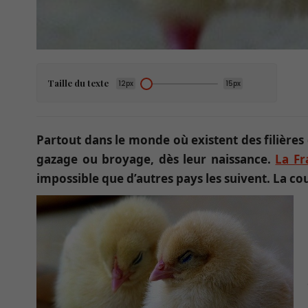
Taille du texte
12px
15px
Partout dans le monde où existent des filières 
gazage ou broyage, dès leur naissance.
La Fr
impossible que d’autres pays les suivent. La c