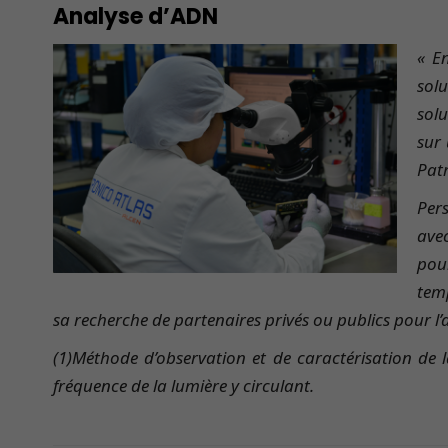
Analyse d’ADN
« En
sol
solu
sur 
Patr
Pers
avec
pou
temp
sa recherche de partenaires privés ou publics pour l’
(1)Méthode d’observation et de caractérisation de 
fréquence de la lumière y circulant.