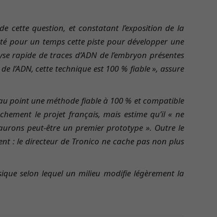
e cette question, et constatant l’exposition de la
ôté pour un temps cette piste pour développer une
lyse rapide de traces d’ADN de l’embryon présentes
de l’ADN, cette technique est 100 % fiable », assure
e au point une méthode fiable à 100 % et compatible
chement le projet français, mais estime qu’il « ne
 aurons peut-être un premier prototype ». Outre le
gent : le directeur de Tronico ne cache pas non plus
ique selon lequel un milieu modifie légèrement la