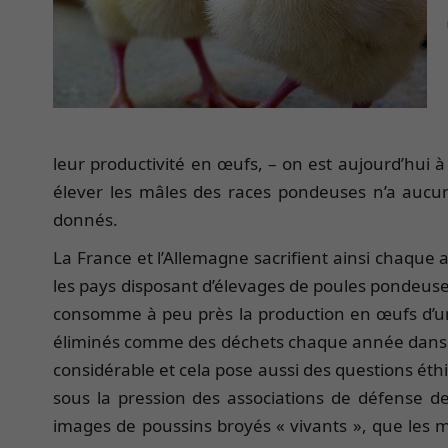
leur productivité en œufs, – on est aujourd’hui à
élever les mâles des races pondeuses n’a aucun
donnés.
La France et l’Allemagne sacrifient ainsi chaqu
les pays disposant d’élevag
es de poules pondeuse
consomme à peu près la production en œufs d’une
éliminés comme des déchets chaque année dans l
considérable et cela pose aussi des questions éthiq
sous la pression des associations de défense de
images de poussins broyés « vivants », que les m