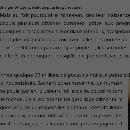
Une génétique spécifique pour les pondeuses
Mais au fait pourquoi élimine-t-on, dès leur naissanc
depuis plusieurs dizaines d’années, grâce aux prog
quelques grands acteurs mondiaux (Hendrix, Wesjohan
n’ont plus grand chose à voir avec celles des poulets de
 environ 300 œufs par an et par poule – ; les secondes, 
 intérêt économique , puisqu’ils ne pondent pas et ne
e année quelque 90 millions de poussins mâles à peine é
s industrialisés. Sachant qu’en moyenne, un humain
 poule par an, plusieurs milliards de poussins sont
e monde. Cela représente un gaspillage alimentaire
ues vis-à-vis du respect des animaux : c’est d’ailleurs
s animaux, qui ont diffusé à plusieurs reprises des
inistres français et allemands ont pris l’engagement