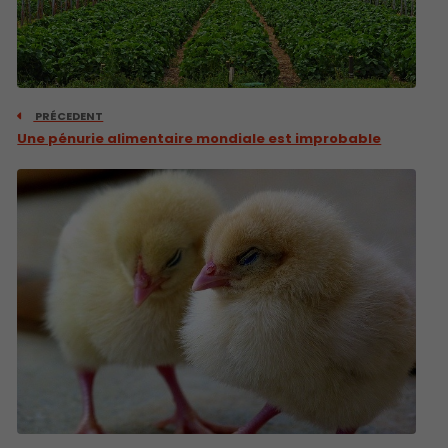
PRÉCEDENT
Une pénurie alimentaire mondiale est improbable