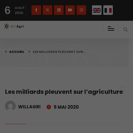
English
Français
English
6
(
)
AOUT
2026
ACCUEIL
LES MILLIARDS PLEUVENT SUR…
Les milliards pleuvent sur l’agriculture
WILLAGRI
5 MAI 2020