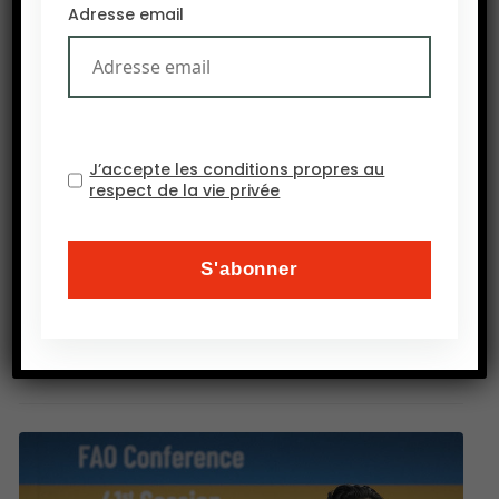
contre augmenté de 2,6 % à $ 77,3 milliards. Sur
Adresse email
sept mois, l’excédent a diminué de deux tiers à $
3,9 milliards. Ces chiffres sont la première
conséquence des guerres commerciales que
Donald Trump a engagées. La guerre avec la
Chine a provoqué une chute sévère des recettes
J’accepte les conditions propres au
respect de la vie privée
de soja.
Le conflit avec le Mexique et la dénonciation de
l’accord
Trans-Pacific Partnership
pèsent sur les
ventes de viandes.
Socopag