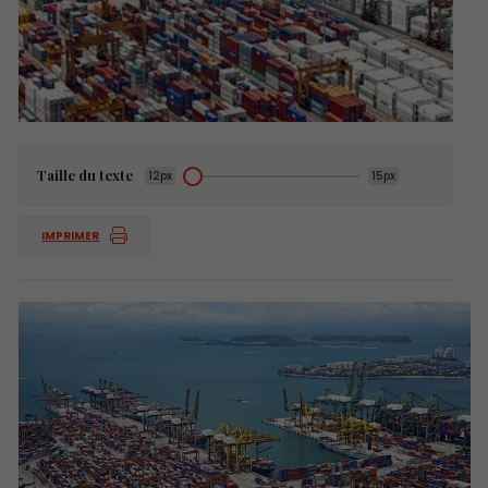
Taille du texte
12px
15px
IMPRIMER