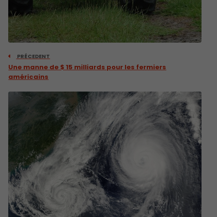
PRÉCEDENT
Une manne de $ 15 milliards pour les fermiers
américains