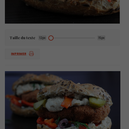
Taille du texte
12px
15px
IMPRIMER