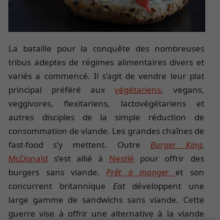
La bataille pour la conquête des nombreuses
tribus adeptes de régimes alimentaires divers et
variés a commencé. Il s’agit de vendre leur plat
principal préféré aux
végétariens
, vegans,
veggivores, flexitariens, lactovégétariens et
autres disciples de la simple réduction de
consommation de viande. Les grandes chaînes de
fast-food s’y mettent. Outre
Burger King
,
McDonald
s’est allié à
Nestlé
pour offrir des
burgers sans viande.
Prêt à manger
et son
concurrent britannique
Eat
développent une
large gamme de sandwichs sans viande. Cette
guerre vise à offrir une alternative à la viande