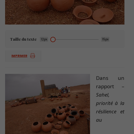
Taille du texte
12px
15px
IMPRIMER
Dans un
rapport –
Sahel,
priorité à la
résilience et
au