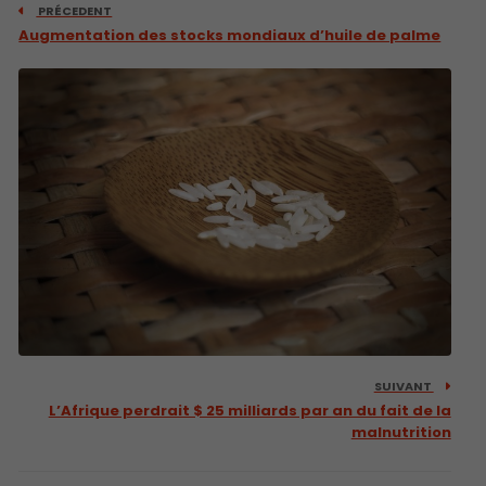
PRÉCEDENT
Augmentation des stocks mondiaux d’huile de palme
SUIVANT
L’Afrique perdrait $ 25 milliards par an du fait de la
malnutrition