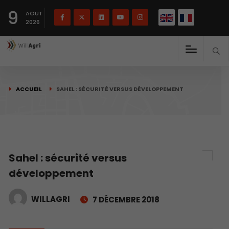
English
Français
English
9
(
)
AOUT
2026
ACCUEIL
SAHEL : SÉCURITÉ VERSUS DÉVELOPPEMENT
Sahel : sécurité versus
développement
WILLAGRI
7 DÉCEMBRE 2018