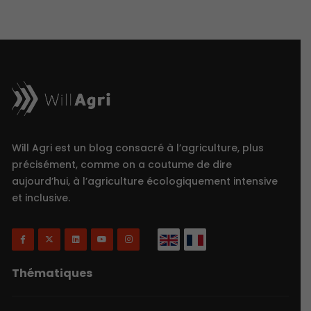
Will Agri est un blog consacré à l’agriculture, plus
précisément, comme on a coutume de dire
aujourd’hui, à l’agriculture écologiquement intensive
et inclusive.
Thématiques