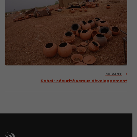
SUIVANT
Sahel : sécurité versus développement