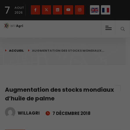
English
Français
English
7
(
)
AOUT
2026
ACCUEIL
AUGMENTATION DES STOCKS MONDIAUX…
Augmentation des stocks mondiaux
d’huile de palme
WILLAGRI
7 DÉCEMBRE 2018