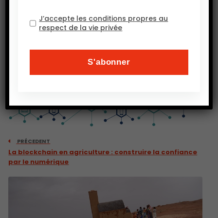
J’accepte les conditions propres au
respect de la vie privée
PRÉCEDENT
La blockchain en agriculture : construire la confiance
par le numérique