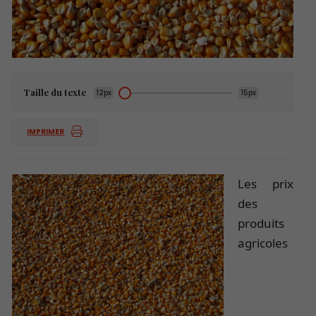
Taille du texte
12px
15px
IMPRIMER
Les prix
des
produits
agricoles