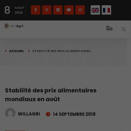
English
Français
English
8
(
)
AOUT
2026
ACCUEIL
STABILITÉ DES PRIX ALIMENTAIRES…
Stabilité des prix alimentaires
mondiaux en août
WILLAGRI
14 SEPTEMBRE 2018