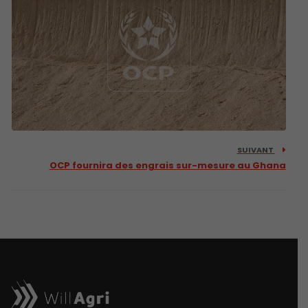
SUIVANT
OCP fournira des engrais sur-mesure au Ghana