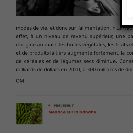
modes de vie, et donc sur l’alimentation. « La ha
effet, à un niveau de revenu supérieur, une p
d’origine animale, les huiles végétales, les fruit
et de produits laitiers augmente fortement, la 
de céréales et de légumes secs diminue. Cons
milliards de dollars en 2010, à 300 milliards de doll
OM
PRÉCEDENT
Menace sur la banane