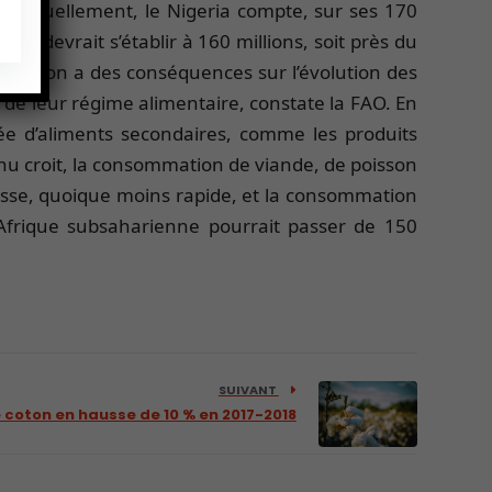
t. Actuellement, le Nigeria compte, sur ses 170
 qui devrait s’établir à 160 millions, soit près du
opulation a des conséquences sur l’évolution des
 de leur régime alimentaire, constate la FAO. En
uée d’aliments secondaires, comme les produits
venu croit, la consommation de viande, de poisson
usse, quoique moins rapide, et la consommation
Afrique subsaharienne pourrait passer de 150
SUIVANT
coton en hausse de 10 % en 2017-2018