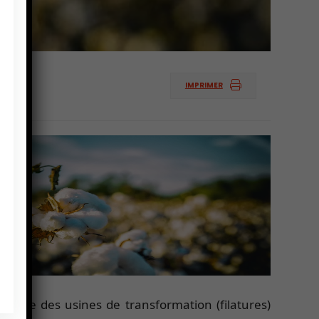
IMPRIMER
ndiale des usines de transformation (filatures)