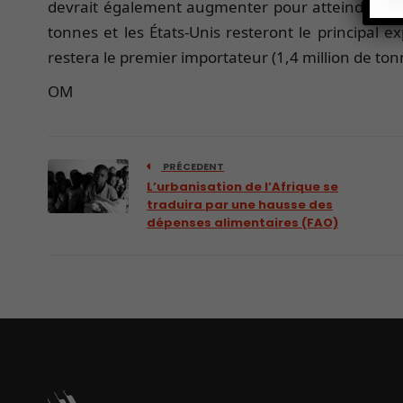
devrait également augmenter pour atteindre 25,2
tonnes et les États-Unis resteront le principal 
restera le premier importateur (1,4 million de to
OM
PRÉCEDENT
L’urbanisation de l’Afrique se
traduira par une hausse des
dépenses alimentaires (FAO)