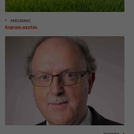
PRÉCEDENT
Engrais azotés
SUIVANT