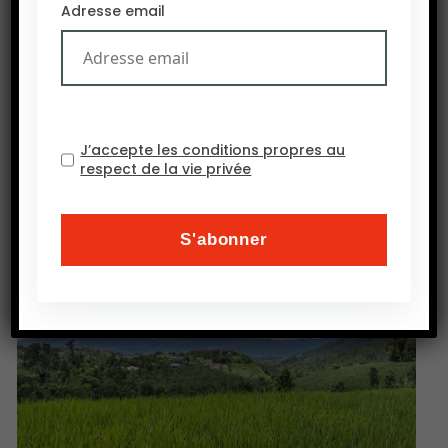
Batista Lima, ancien conseiller et ami du
Adresse email
président brésilien Michel Temer. Le mouvement
veut une réforme qui redistribue les terres pour
favoriser l’agriculture familiale au détriment de
« l’agro-business” et annonce que les occupations
se poursuivront. (Source Socopag)
J’accepte les conditions propres au
respect de la vie privée