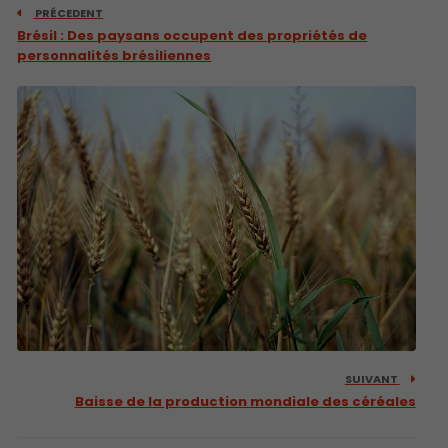
PRÉCEDENT
Brésil : Des paysans occupent des propriétés de
personnalités brésiliennes
SUIVANT
Baisse de la production mondiale des céréales