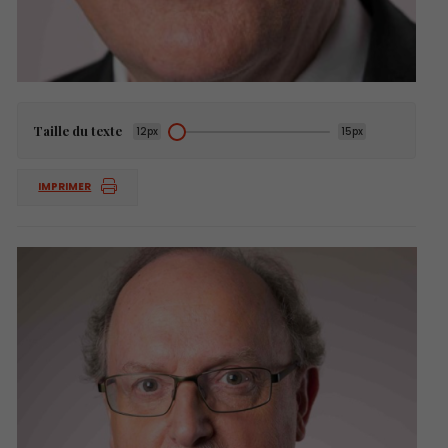
Taille du texte
12px
15px
IMPRIMER