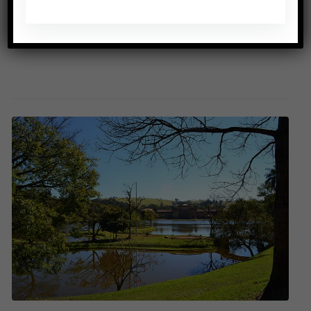
l’alimentation, la pauvreté, la durabilité et les
innovations. (source
Socopag
)