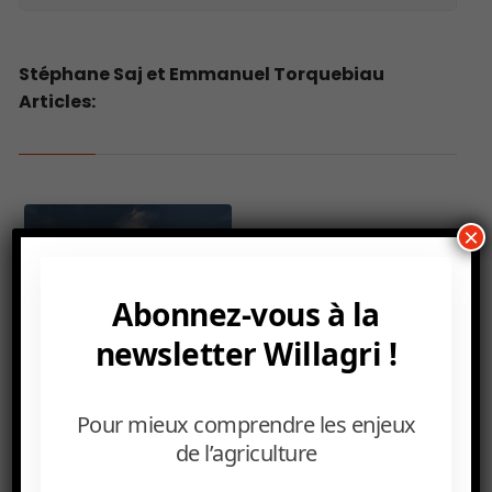
Stéphane Saj et Emmanuel Torquebiau
Articles:
×
Abonnez-vous à la
newsletter Willagri !
Pour mieux comprendre les enjeux
de l’agriculture
AGRICULTURE CLIMATO-INTELLIGENTE, AGROECOLOGI