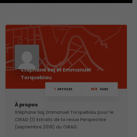
Stéphane Saj et Emmanuel
Torquebiau
1
ARTICLES
858
VUES
À propos
Stéphane Saj, Emmanuel Torquebiau pour le
CIRAD (1) Extraits de la revue Perspective
(septembre 2018) du CIRAD.