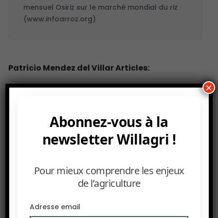
mensuel Osiriz sur le marché mondial du riz
(www.infoarroz.org)
Patricio Mendez del Villar Articles:
×
Abonnez-vous à la
newsletter Willagri !
Pour mieux comprendre les enjeux
de l’agriculture
Adresse email