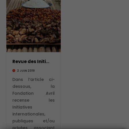
Revue des Initiatives internationales sur l’
2 JUIN 2019
Dans l’article ci-
dessous, la
Fondation Avril
recense les
Initiatives
internationales,
publiques et/ou
privées associant