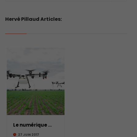
Hervé Pillaud Articles:
Le numérique envahit l’agriculture
Le numérique envahit l’agricult
27 JUIN 2017