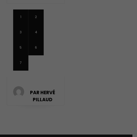
1
2
3
4
5
6
7
PAR HERVÉ
PILLAUD