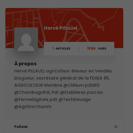
Hervé Pillaud
1
ARTICLES
10156
VUES
À propos
Hervé PILLAUD, agriculteur éleveur en Vendée,
blogueur, secrétaire général de la FDSEA 85.
AGRICULTEUR Membre @CNNum pdtIRD
@ChambagriPdL Pdt @Etablieres parrain
@FermeDigitale pdt @TechElevage
@AgriStartSumm
Follow: