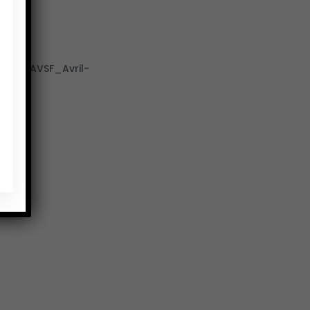
ogie_AVSF_Avril-