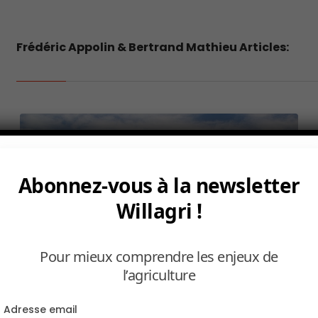
Frédéric Appolin & Bertrand Mathieu Articles:
Abonnez-vous à la newsletter
Willagri !
Pour mieux comprendre les enjeux de
l’agriculture
L’impératif des transitions agroécologiques p
Adresse email
1 AVRIL 2019