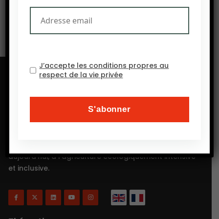
L’USDA investira 500 M$ pour produire plus d’engrais.
J’accepte les conditions propres au
respect de la vie privée
Will Agri est un blog consacré à l’agriculture, plus
précisément, comme on a coutume de dire
aujourd’hui, à l’agriculture écologiquement intensive
et inclusive.