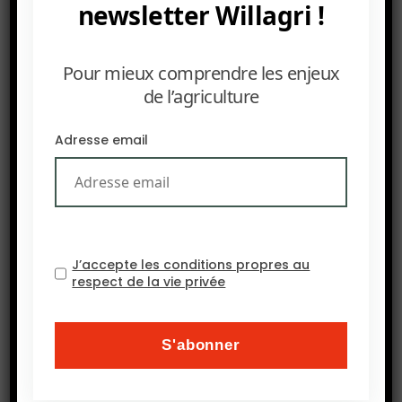
newsletter Willagri !
Pour mieux comprendre les enjeux
de l’agriculture
Adresse email
J’accepte les conditions propres au
respect de la vie privée
PRÉCEDENT
Réunions annuelles 2026 de la Banque africaine de
développement — Brazzaville