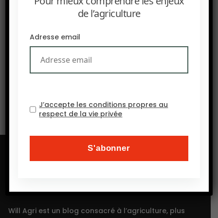
Pour mieux comprendre les enjeux
de l’agriculture
Adresse email
SUIVANT
La science au service de l’amélioration de la résilience
des cultures face à la sécheresse et à la salinité
J’accepte les conditions propres au
respect de la vie privée
Will Agri est un blog consacré à l’agriculture, plus