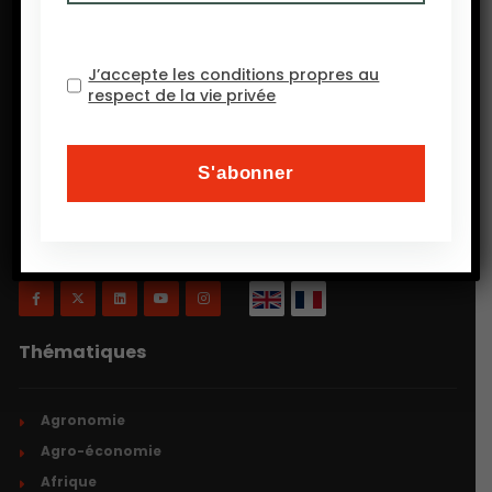
J’accepte les conditions propres au
respect de la vie privée
Will Agri est un blog consacré à l’agriculture, plus
précisément, comme on a coutume de dire
aujourd’hui, à l’agriculture écologiquement intensive
et inclusive.
Thématiques
Agronomie
Agro-économie
Afrique