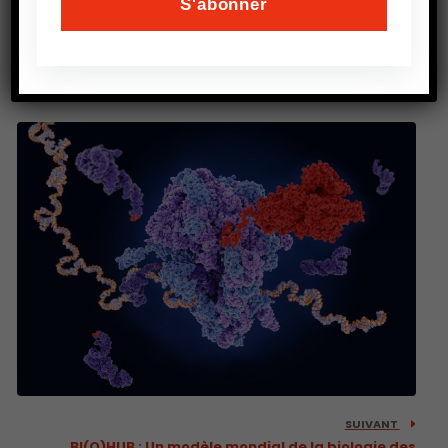
PRÉCEDENT
6–9 oct. 2026, Sommet de l’Élevage, Clermont-Ferrand
SUIVANT
BI(O)HUB : Un modèle mondial de la biologie des