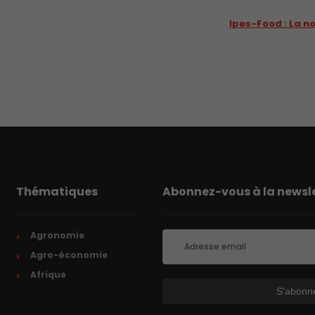
Ipes-Food : La n
Thématiques
Abonnez-vous à la newsle
Agronomie
Agro-économie
Afrique