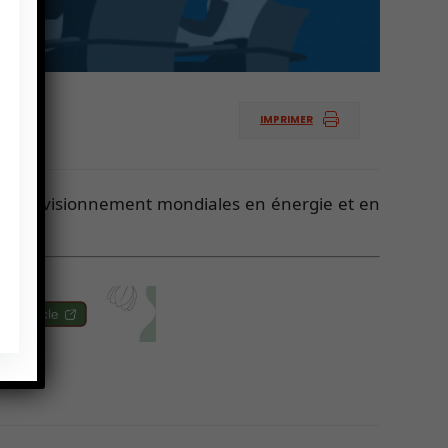
IMPRIMER
d’approvisionnement mondiales en énergie et en