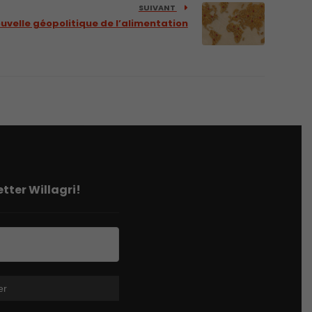
SUIVANT
ouvelle géopolitique de l’alimentation
tter Willagri!