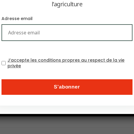
l’agriculture
Adresse email
J’accepte les conditions propres au respect de la vie
mesures d’urgence face aux perturbations des chaînes 
privée