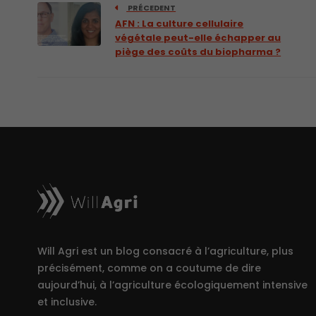
PRÉCEDENT
AFN : La culture cellulaire
végétale peut-elle échapper au
piège des coûts du biopharma ?
Will Agri est un blog consacré à l’agriculture, plus
précisément, comme on a coutume de dire
aujourd’hui, à l’agriculture écologiquement intensive
et inclusive.