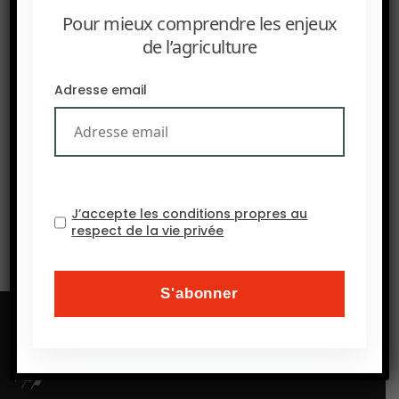
Pour mieux comprendre les enjeux
de l’agriculture
Adresse email
SUIVANT
Orge hybride & climat : la génétique au service de la
résilience | SIA 2026
J’accepte les conditions propres au
respect de la vie privée