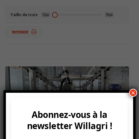
Taille du texte
12px
15px
IMPRIMER
×
Abonnez-vous à la
newsletter Willagri !