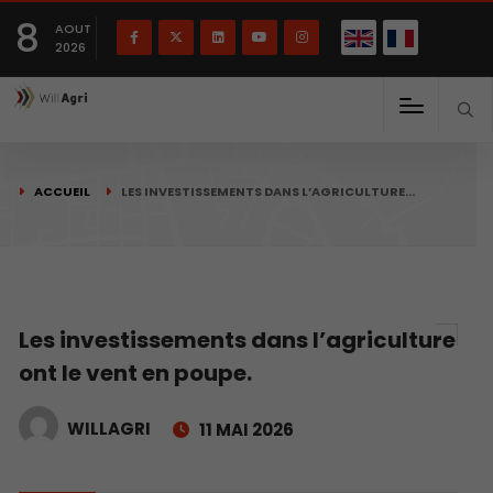
English
Français
English
8
(
)
AOUT
2026
ACCUEIL
LES INVESTISSEMENTS DANS L’AGRICULTURE…
Les investissements dans l’agriculture
ont le vent en poupe.
WILLAGRI
11 MAI 2026