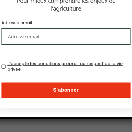
Pour mieux comprendre les enjeux de
l’agriculture
Adresse email
J’accepte les conditions propres au respect de la vie
 marchés et l’intensification de la pression climatique 
privée