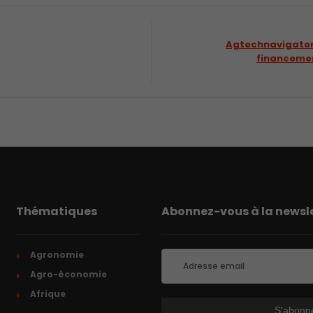
Agtechnavigator :
financemen
Thématiques
Abonnez-vous à la newsle
Agronomie
Agro-économie
Afrique