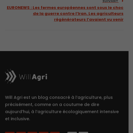
SUIVANT
EURONEWS : Les fermes européennes sont sous le choc
de la guerre contre l’Iran. Les agriculteurs
régénérateurs l’avaient vu venir
Will Agri est un blog consacré à l’agriculture, plus
précisément, comme on a coutume de dire
aujourd’hui, à l’agriculture écologiquement intensive
et inclusive.