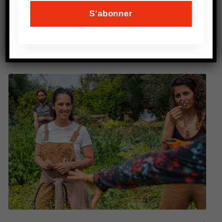
PRÉCEDENT
AFD : Analyser les dilemmes de la transition
agroécologique en Afrique à l’horizon 2050