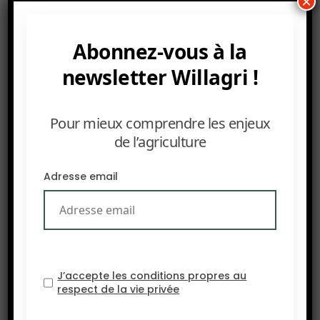
×
que la crise au Moyen-Orient perturbe les
marchés des engrais.
Abonnez-vous à la
newsletter Willagri !
Pour mieux comprendre les enjeux
de l’agriculture
Adresse email
J’accepte les conditions propres au
respect de la vie privée