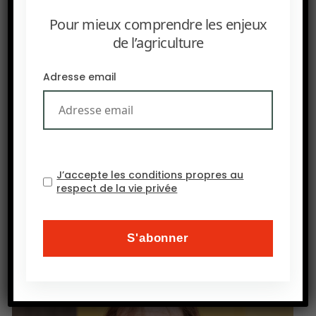
des prix alimentaires, similaire à la crise de la
Pour mieux comprendre les enjeux
pandémie de COVID-19.
de l’agriculture
Adresse email
J’accepte les conditions propres au
respect de la vie privée
PRÉCEDENT
OCP lève 1,5 milliard de dollars via un emprunt
international, une opération financière « historique »