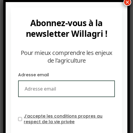
et accentuer l’incertitude pour la prochaine
×
saison de culture.
Abonnez-vous à la
newsletter Willagri !
Pour mieux comprendre les enjeux
de l’agriculture
Adresse email
J’accepte les conditions propres au
respect de la vie privée