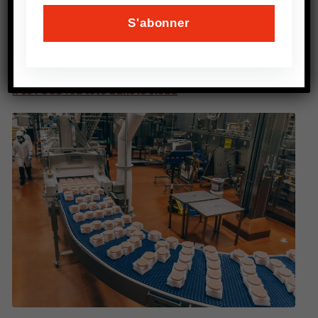
PRÉCEDENT
IPES FOOD : La tête dans le cloud