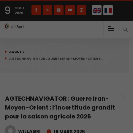
English
Français
English
9
(
)
AOUT
2026
ACCUEIL
AGTECHNAVIGATOR : GUERRE IRAN-MOYEN-ORIENT…
AGTECHNAVIGATOR : Guerre Iran-
Moyen-Orient : l’incertitude grandit
pour la saison agricole 2026
WILLAGRI
19 MARS 2026