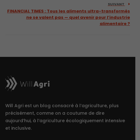
SUIVANT
FINANCIAL TIMES : Tous les aliments ultra-transformés
ne se valent pas — quel avenir pour l’industrie
alimentaire ?
Will Agri est un blog consacré à l’agriculture, plus
précisément, comme on a coutume de dire
aujourd’hui, à l’agriculture écologiquement intensive
et inclusive.