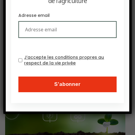
de l’agriculture
l’échelle mondiale.
Adresse email
PRÉCEDENT
J’accepte les conditions propres au
La farine de canola remplace le soja chez les truies
respect de la vie privée
sans perte de performance.