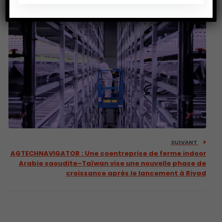
SUIVANT
AGTECHNAVIGATOR : Une coentreprise de ferme indoor
Arabie saoudite–Taïwan vise une nouvelle phase de
croissance après le lancement à Riyad