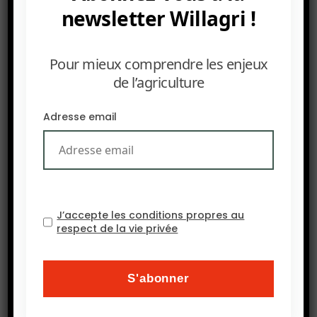
newsletter Willagri !
Pour mieux comprendre les enjeux
de l’agriculture
Adresse email
J’accepte les conditions propres au
respect de la vie privée
PRÉCEDENT
POLICY CENTER : L’Afrique face à l’épuisement de ses
ressources de la pêche maritime