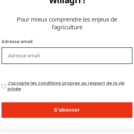
Willagri !
Pour mieux comprendre les enjeux de
l’agriculture
Adresse email
2025 est jugée catastrophi
J’accepte les conditions propres au respect de la vie
privée
Thématiques
Abonnez-vous à la newsle