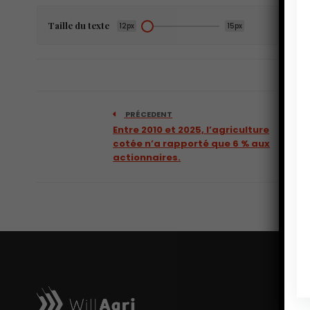
Taille du texte
12px
15px
PRÉCEDENT
Entre 2010 et 2025, l’agriculture
cotée n’a rapporté que 6 % aux
actionnaires.