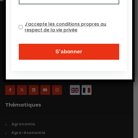
J’accepte les conditions propres au
respect de la vie privée
Will Agri est un blog consacré à l’agriculture, plus
précisément, comme on a coutume de dire
aujourd’hui, à l’agriculture écologiquement intensive
et inclusive.
Thématiques
Agronomie
Agro-économie