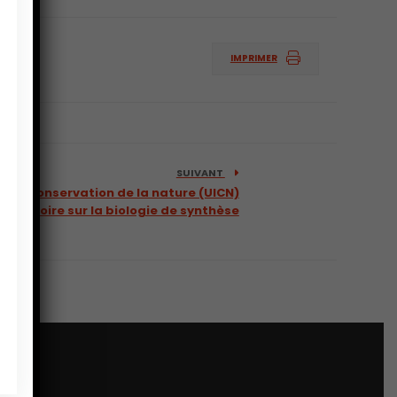
IMPRIMER
SUIVANT
ur la conservation de la nature (UICN)
 moratoire sur la biologie de synthèse