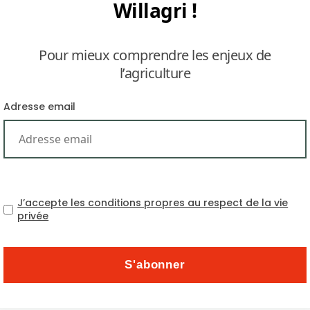
Willagri !
Pour mieux comprendre les enjeux de
l’agriculture
Adresse email
L’Union internationale po
rejette une proposition de
J’accepte les conditions propres au respect de la vie
privée