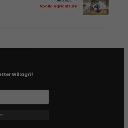
Apollo Agriculture
tter Willagri!