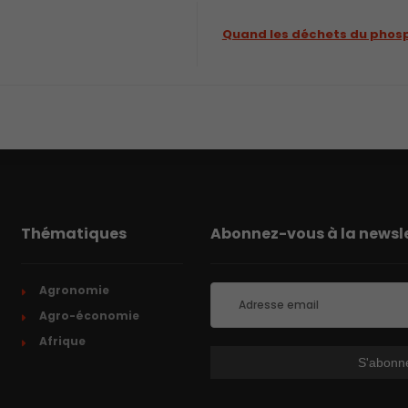
Quand les déchets du phosp
Thématiques
Abonnez-vous à la newsle
Agronomie
Agro-économie
Afrique