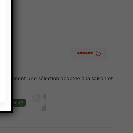
IMPRIMER
ant comment une sélection adaptée à la saison et