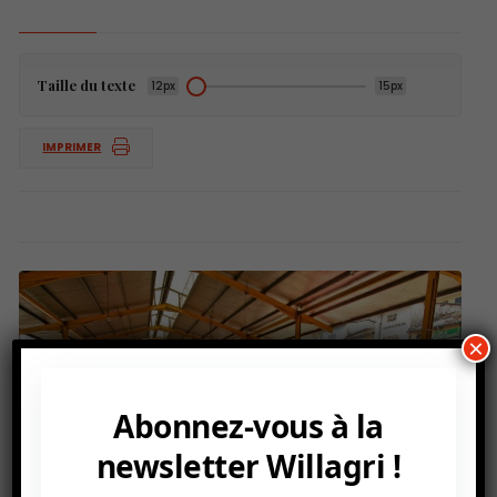
Taille du texte
12px
15px
IMPRIMER
×
Abonnez-vous à la
newsletter Willagri !