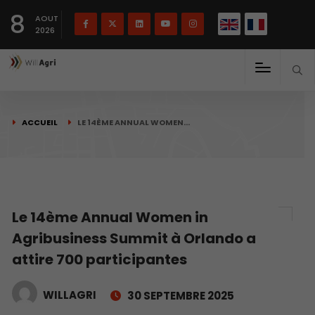
English
Français
English
8
(
)
AOUT
2026
ACCUEIL
LE 14ÈME ANNUAL WOMEN…
Le 14ème Annual Women in
Agribusiness Summit à Orlando a
attire 700 participantes
WILLAGRI
30 SEPTEMBRE 2025