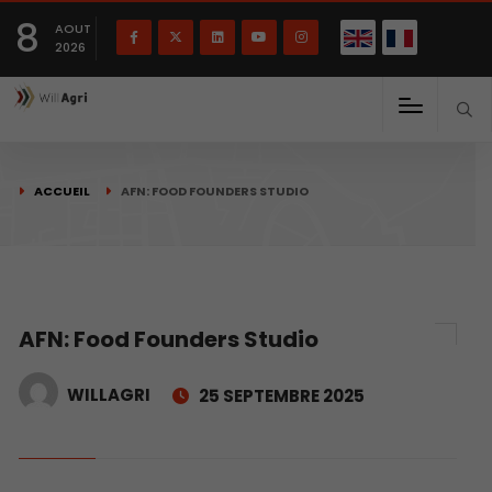
English
Français
English
8
(
)
AOUT
2026
ACCUEIL
AFN: FOOD FOUNDERS STUDIO
AFN: Food Founders Studio
WILLAGRI
25 SEPTEMBRE 2025