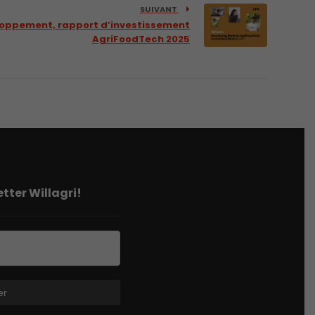
SUIVANT
loppement, rapport d’investissement
AgriFoodTech 2025
tter Willagri!