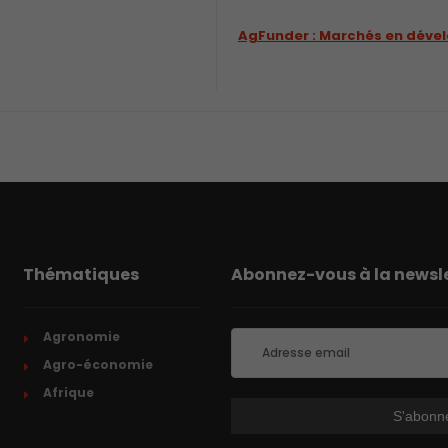
AgFunder : Marchés en déve
Thématiques
Abonnez-vous à la newsle
Agronomie
Agro-économie
Afrique