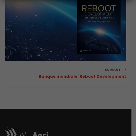
SUIVANT
Banque mondiale: Reboot Development