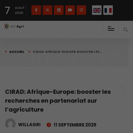
English
Français
English
7
(
)
AOUT
2026
ACCUEIL
CIRAD: AFRIQUE-EUROPE: BOOSTER LES…
CIRAD: Afrique-Europe: booster les
recherches en partenariat sur
l’agriculture
WILLAGRI
11 SEPTEMBRE 2025