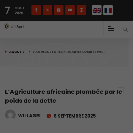
English
Français
English
7
(
)
AOUT
2026
ACCUEIL
L’AGRICULTURE AFRICAINE PLOMBÉE PAR…
L’Agriculture africaine plombée par le
poids de la dette
WILLAGRI
8 SEPTEMBRE 2025