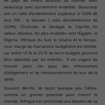
44 pays les moins avancés du monde, dont
beaucoup sont lourdement endettés. Beaucoup
ont un ratio d’endettement supérieur à 100% de
leur PIB : le Soudan ( ratio d’endettement de
250%), l’Érythrée, le Sénégal, le Cap-Vet…En
valeur absolue, les plus endettés sont l’Égypte, le
Nigeria, l’Afrique du Sud, le Ghana et le Kenya.
Leur marge de manœuvre budgétaire est limitée,
car entre 10 % et 25 % de leurs budgets peuvent
être absorbés par les intérêts. Il est urgent de
trouver pour ces pays des mécanismes
d’allègement et de remboursement de leur de la
dette.
Souvent décrite, de façon quelque peu hâtive,
comme un grenier potentiel pour nourrir le
monde, l’Afrique est confrontée aux besoins de sa