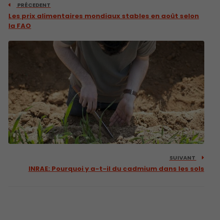
PRÉCEDENT
Les prix alimentaires mondiaux stables en août selon
la FAO
SUIVANT
INRAE: Pourquoi y a-t-il du cadmium dans les sols